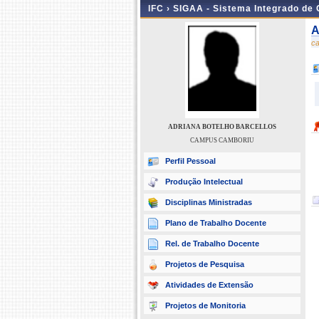
IFC ›
SIGAA - Sistema Integrado de
A
c
ADRIANA BOTELHO BARCELLOS
CAMPUS CAMBORIU
Perfil Pessoal
Produção Intelectual
Disciplinas Ministradas
Plano de Trabalho Docente
Rel. de Trabalho Docente
Projetos de Pesquisa
Atividades de Extensão
Projetos de Monitoria