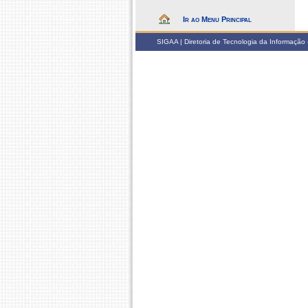
Ir ao Menu Principal
SIGAA | Diretoria de Tecnologia da Informação -