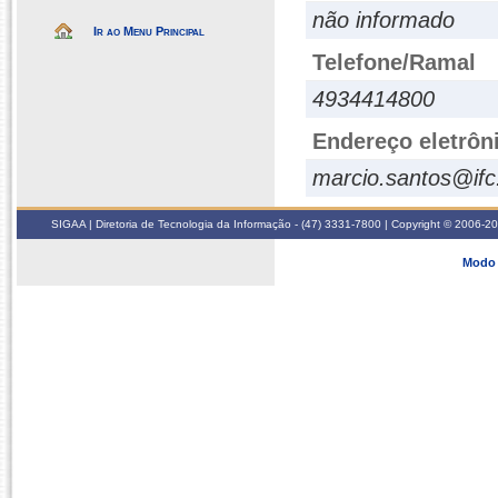
não informado
Ir ao Menu Principal
Telefone/Ramal
4934414800
Endereço eletrôn
marcio.santos@ifc
SIGAA | Diretoria de Tecnologia da Informação - (47) 3331-7800 | Copyright © 2006-2026
Modo 