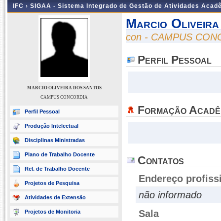
IFC ›
SIGAA - Sistema Integrado de Gestão de Atividades Acad
Marcio Oliveir
con - CAMPUS CON
Perfil Pessoal
MARCIO OLIVEIRA DOS SANTOS
CAMPUS CONCORDIA
Formação Acadê
Perfil Pessoal
Produção Intelectual
Disciplinas Ministradas
Plano de Trabalho Docente
Contatos
Rel. de Trabalho Docente
Endereço profiss
Projetos de Pesquisa
não informado
Atividades de Extensão
Sala
Projetos de Monitoria