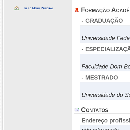
Formação Acadê
Ir ao Menu Principal
- GRADUAÇÃO
Universidade Fede
- ESPECIALIZAÇ
Faculdade Dom B
- MESTRADO
Universidade do S
Contatos
Endereço profiss