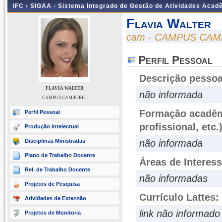
IFC ›
SIGAA - Sistema Integrado de Gestão de Atividades Acad
Flavia Walter
cam - CAMPUS CA
Perfil Pessoal
Descrição pessoa
FLAVIA WALTER
não informada
CAMPUS CAMBORIU
Formação acadêmi
Perfil Pessoal
profissional, etc.
Produção Intelectual
Disciplinas Ministradas
não informada
Plano de Trabalho Docente
Áreas de Interes
Rel. de Trabalho Docente
não informadas
Projetos de Pesquisa
Currículo Lattes:
Atividades de Extensão
link não informado
Projetos de Monitoria