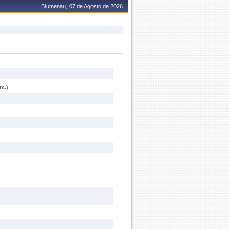
Blumenau, 07 de Agosto de 2026
c.)