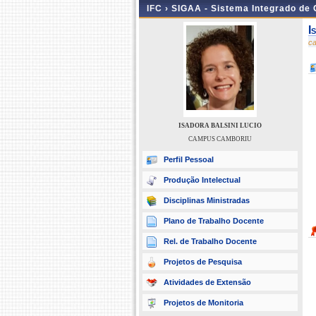
IFC ›
SIGAA - Sistema Integrado de
I
c
ISADORA BALSINI LUCIO
CAMPUS CAMBORIU
Perfil Pessoal
Produção Intelectual
Disciplinas Ministradas
Plano de Trabalho Docente
Rel. de Trabalho Docente
Projetos de Pesquisa
Atividades de Extensão
Projetos de Monitoria