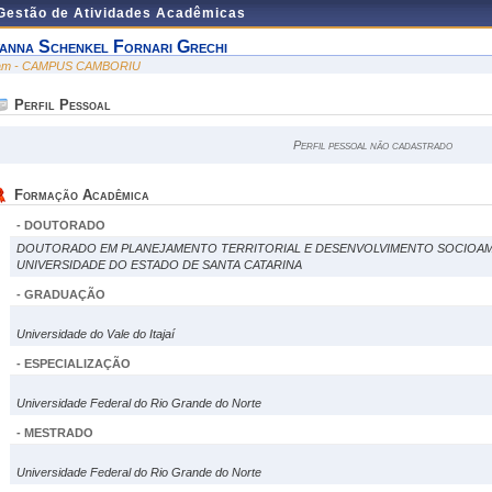
 Gestão de Atividades Acadêmicas
vanna Schenkel Fornari Grechi
am - CAMPUS CAMBORIU
Perfil Pessoal
Perfil pessoal não cadastrado
Formação Acadêmica
- DOUTORADO
DOUTORADO EM PLANEJAMENTO TERRITORIAL E DESENVOLVIMENTO SOCIOAM
UNIVERSIDADE DO ESTADO DE SANTA CATARINA
- GRADUAÇÃO
Universidade do Vale do Itajaí
- ESPECIALIZAÇÃO
Universidade Federal do Rio Grande do Norte
- MESTRADO
Universidade Federal do Rio Grande do Norte