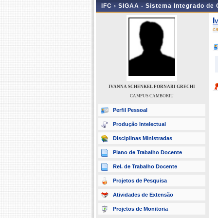
IFC ›
SIGAA - Sistema Integrado de
I
c
IVANNA SCHENKEL FORNARI GRECHI
CAMPUS CAMBORIU
Perfil Pessoal
Produção Intelectual
Disciplinas Ministradas
Plano de Trabalho Docente
Rel. de Trabalho Docente
Projetos de Pesquisa
Atividades de Extensão
Projetos de Monitoria