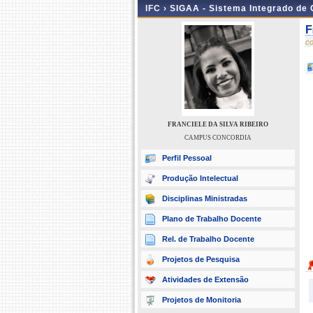
IFC ›
SIGAA - Sistema Integrado de
F
c
FRANCIELE DA SILVA RIBEIRO
CAMPUS CONCORDIA
Perfil Pessoal
Produção Intelectual
Disciplinas Ministradas
Plano de Trabalho Docente
Rel. de Trabalho Docente
Projetos de Pesquisa
Atividades de Extensão
Projetos de Monitoria