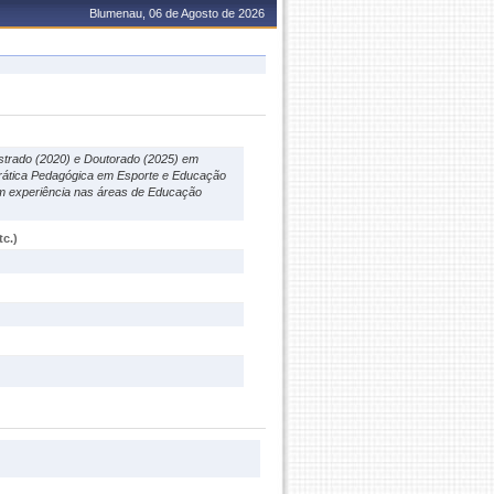
Blumenau, 06 de Agosto de 2026
strado (2020) e Doutorado (2025) em
 Prática Pedagógica em Esporte e Educação
Tem experiência nas áreas de Educação
c.)