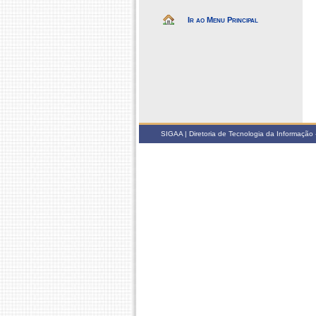
Ir ao Menu Principal
SIGAA | Diretoria de Tecnologia da Informação -