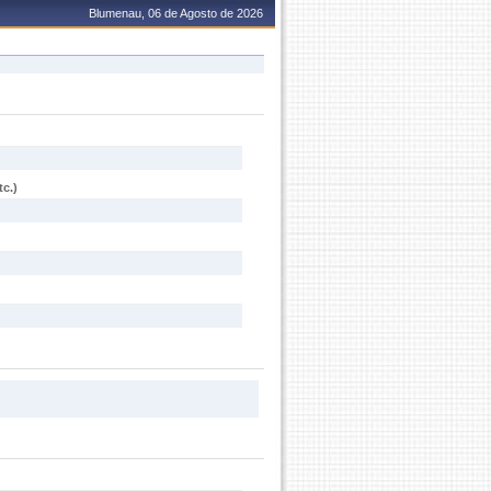
Blumenau, 06 de Agosto de 2026
c.)