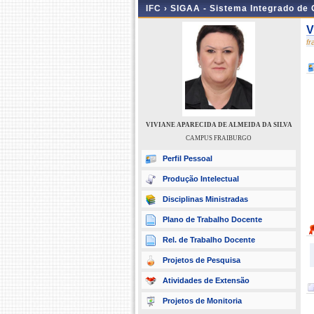
IFC ›
SIGAA - Sistema Integrado de
V
f
VIVIANE APARECIDA DE ALMEIDA DA SILVA
CAMPUS FRAIBURGO
Perfil Pessoal
Produção Intelectual
Disciplinas Ministradas
Plano de Trabalho Docente
Rel. de Trabalho Docente
Projetos de Pesquisa
Atividades de Extensão
Projetos de Monitoria