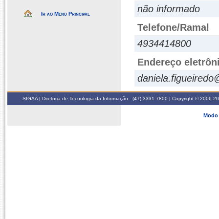
não informado
Ir ao Menu Principal
Telefone/Ramal
4934414800
Endereço eletrôn
daniela.figueiredo
SIGAA | Diretoria de Tecnologia da Informação - (47) 3331-7800 | Copyright © 2006-2026
Modo 