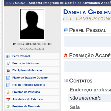
IFC ›
SIGAA - Sistema Integrado de Gestão de Atividades Acad
Daniela Ghislen
con - CAMPUS CON
Perfil Pessoal
DANIELA GHISLENI FIGUEIREDO
CAMPUS CONCORDIA
Formação Acadê
Perfil Pessoal
Produção Intelectual
Disciplinas Ministradas
Plano de Trabalho Docente
Contatos
Rel. de Trabalho Docente
Endereço profiss
Projetos de Pesquisa
não informado
Atividades de Extensão
Sala
Projetos de Monitoria