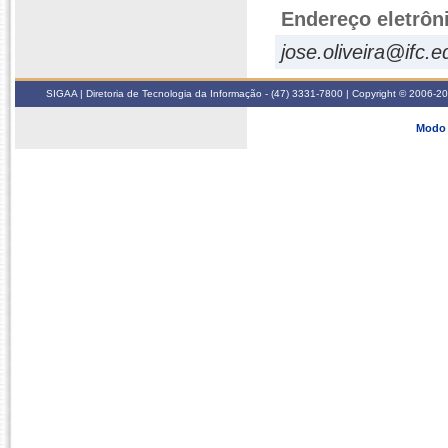
Endereço eletrôn
jose.oliveira@ifc.e
SIGAA | Diretoria de Tecnologia da Informação - (47) 3331-7800 | Copyright © 2006-2026
Modo 