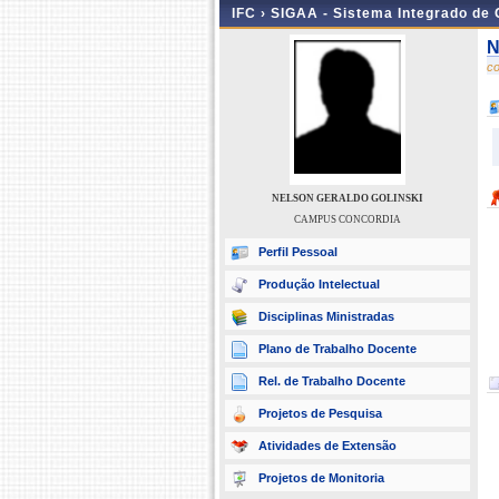
IFC ›
SIGAA - Sistema Integrado de
N
c
NELSON GERALDO GOLINSKI
CAMPUS CONCORDIA
Perfil Pessoal
Produção Intelectual
Disciplinas Ministradas
Plano de Trabalho Docente
Rel. de Trabalho Docente
Projetos de Pesquisa
Atividades de Extensão
Projetos de Monitoria