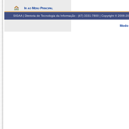
Ir ao Menu Principal
SIGAA | Diretoria de Tecnologia da Informação - (47) 3331-7800 | Copyright © 2006-2026
Modo 