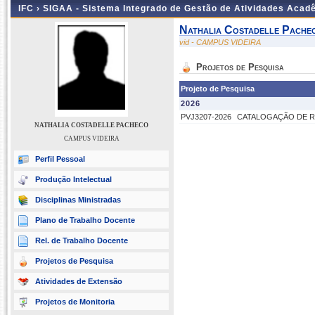
IFC ›
SIGAA - Sistema Integrado de Gestão de Atividades Acad
Nathalia Costadelle Pache
vid - CAMPUS VIDEIRA
Projetos de Pesquisa
Projeto de Pesquisa
2026
PVJ3207-2026
CATALOGAÇÃO DE R
NATHALIA COSTADELLE PACHECO
CAMPUS VIDEIRA
Perfil Pessoal
Produção Intelectual
Disciplinas Ministradas
Plano de Trabalho Docente
Rel. de Trabalho Docente
Projetos de Pesquisa
Atividades de Extensão
Projetos de Monitoria