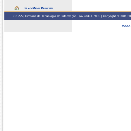
Ir ao Menu Principal
SIGAA | Diretoria de Tecnologia da Informação - (47) 3331-7800 | Copyright © 2006-2026
Modo 