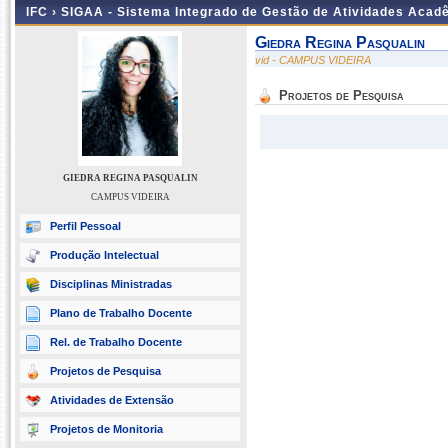
IFC ›
SIGAA - Sistema Integrado de Gestão de Atividades Acad
Giedra Regina Pasqualin
vid - CAMPUS VIDEIRA
Projetos de Pesquisa
GIEDRA REGINA PASQUALIN
CAMPUS VIDEIRA
Perfil Pessoal
Produção Intelectual
Disciplinas Ministradas
Plano de Trabalho Docente
Rel. de Trabalho Docente
Projetos de Pesquisa
Atividades de Extensão
Projetos de Monitoria