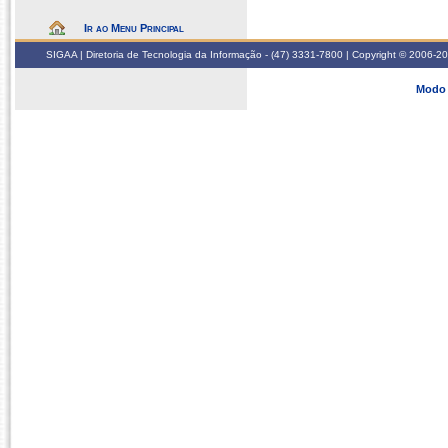
Ir ao Menu Principal
SIGAA | Diretoria de Tecnologia da Informação - (47) 3331-7800 | Copyright © 2006-2026
Modo 