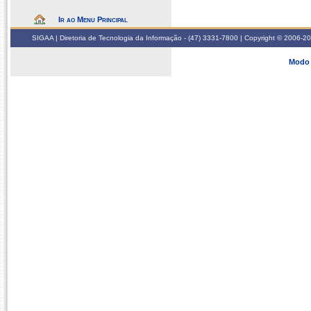
Ir ao Menu Principal
SIGAA | Diretoria de Tecnologia da Informação - (47) 3331-7800 | Copyright © 2006-2026
Modo 