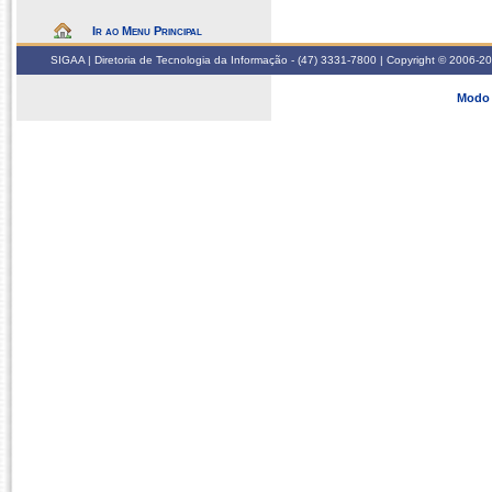
Ir ao Menu Principal
SIGAA | Diretoria de Tecnologia da Informação - (47) 3331-7800 | Copyright © 2006-2026
Modo 