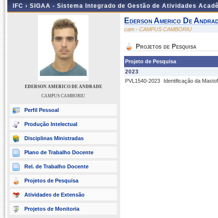
IFC ›
SIGAA - Sistema Integrado de Gestão de Atividades Acad
Ederson Americo De Andra
cam - CAMPUS CAMBORIU
Projetos de Pesquisa
Projeto de Pesquisa
2023
PVL1540-2023
Identificação da Mast
EDERSON AMERICO DE ANDRADE
CAMPUS CAMBORIU
Perfil Pessoal
Produção Intelectual
Disciplinas Ministradas
Plano de Trabalho Docente
Rel. de Trabalho Docente
Projetos de Pesquisa
Atividades de Extensão
Projetos de Monitoria