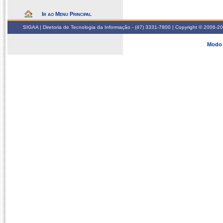
Ir ao Menu Principal
SIGAA | Diretoria de Tecnologia da Informação - (47) 3331-7800 | Copyright © 2006-2026
Modo 