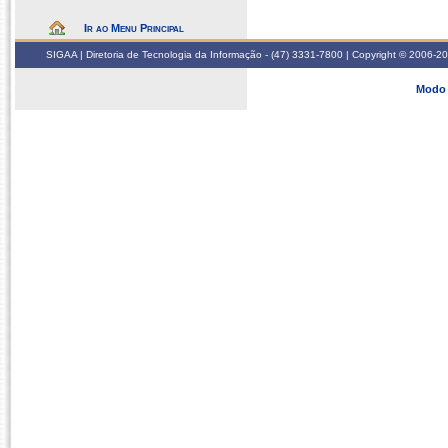
Ir ao Menu Principal
SIGAA | Diretoria de Tecnologia da Informação - (47) 3331-7800 | Copyright © 2006-2026
Modo 