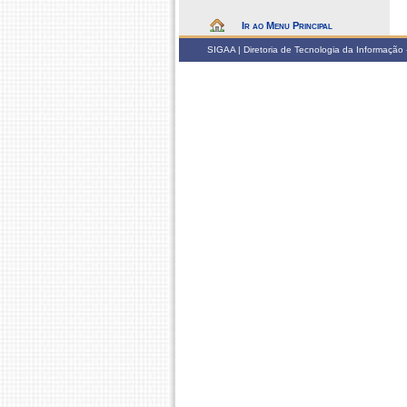
Ir ao Menu Principal
SIGAA | Diretoria de Tecnologia da Informação -