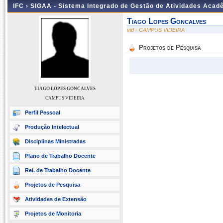
IFC ›
SIGAA - Sistema Integrado de Gestão de Atividades Acad
Tiago Lopes Goncalves
vid - CAMPUS VIDEIRA
Projetos de Pesquisa
TIAGO LOPES GONCALVES
CAMPUS VIDEIRA
Perfil Pessoal
Produção Intelectual
Disciplinas Ministradas
Plano de Trabalho Docente
Rel. de Trabalho Docente
Projetos de Pesquisa
Atividades de Extensão
Projetos de Monitoria