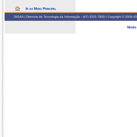
Ir ao Menu Principal
SIGAA | Diretoria de Tecnologia da Informação - (47) 3331-7800 | Copyright © 2006-2026
Modo 