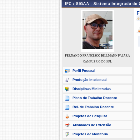
IFC ›
SIGAA - Sistema Integrado de
F
r
FERNANDO FRANCISCO DILLMANN PAJARA
CAMPUS RIO DO SUL
Perfil Pessoal
Produção Intelectual
Disciplinas Ministradas
Plano de Trabalho Docente
Rel. de Trabalho Docente
Projetos de Pesquisa
Atividades de Extensão
Projetos de Monitoria