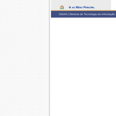
Ir ao Menu Principal
SIGAA | Diretoria de Tecnologia da Informação -