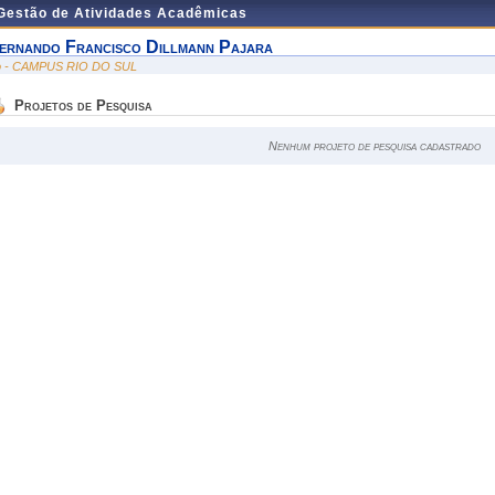
 Gestão de Atividades Acadêmicas
ernando Francisco Dillmann Pajara
io - CAMPUS RIO DO SUL
Projetos de Pesquisa
Nenhum projeto de pesquisa cadastrado