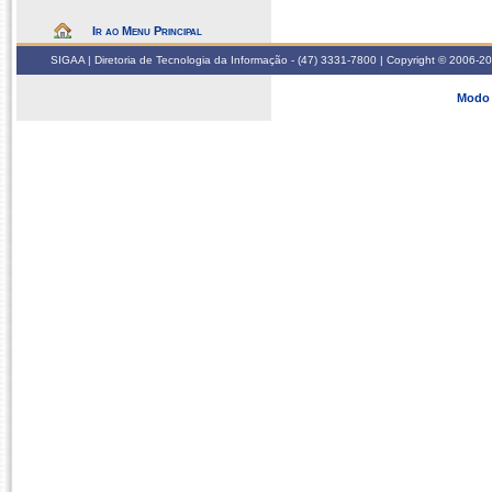
Ir ao Menu Principal
SIGAA | Diretoria de Tecnologia da Informação - (47) 3331-7800 | Copyright © 2006-2026
Modo 