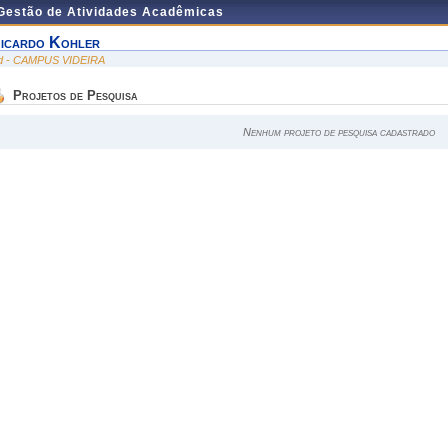
 Gestão de Atividades Acadêmicas
icardo Kohler
id - CAMPUS VIDEIRA
Projetos de Pesquisa
Nenhum projeto de pesquisa cadastrado