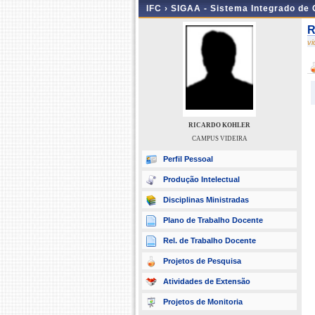
IFC ›
SIGAA - Sistema Integrado de
R
v
RICARDO KOHLER
CAMPUS VIDEIRA
Perfil Pessoal
Produção Intelectual
Disciplinas Ministradas
Plano de Trabalho Docente
Rel. de Trabalho Docente
Projetos de Pesquisa
Atividades de Extensão
Projetos de Monitoria