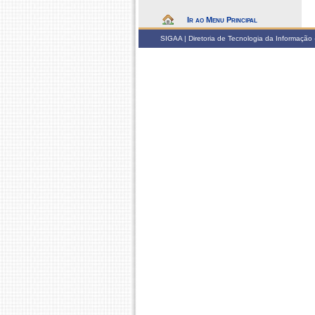
Ir ao Menu Principal
SIGAA | Diretoria de Tecnologia da Informação -