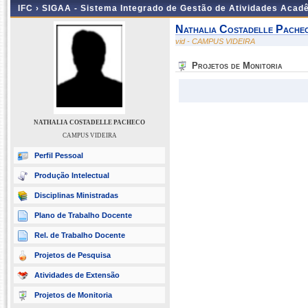
IFC ›
SIGAA - Sistema Integrado de Gestão de Atividades Acad
Nathalia Costadelle Pache
vid - CAMPUS VIDEIRA
Projetos de Monitoria
NATHALIA COSTADELLE PACHECO
CAMPUS VIDEIRA
Perfil Pessoal
Produção Intelectual
Disciplinas Ministradas
Plano de Trabalho Docente
Rel. de Trabalho Docente
Projetos de Pesquisa
Atividades de Extensão
Projetos de Monitoria