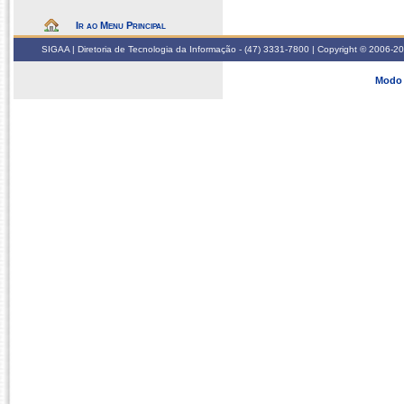
Ir ao Menu Principal
SIGAA | Diretoria de Tecnologia da Informação - (47) 3331-7800 | Copyright © 2006-2026
Modo 