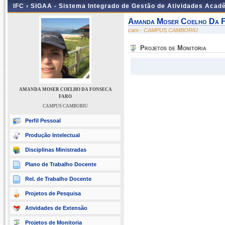
IFC ›
SIGAA - Sistema Integrado de Gestão de Atividades Acad
Amanda Moser Coelho Da F
cam - CAMPUS CAMBORIU
Projetos de Monitoria
AMANDA MOSER COELHO DA FONSECA
FARO
CAMPUS CAMBORIU
Perfil Pessoal
Produção Intelectual
Disciplinas Ministradas
Plano de Trabalho Docente
Rel. de Trabalho Docente
Projetos de Pesquisa
Atividades de Extensão
Projetos de Monitoria