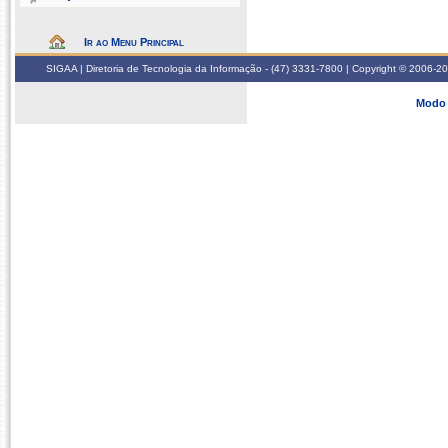
Ir ao Menu Principal
SIGAA | Diretoria de Tecnologia da Informação - (47) 3331-7800 | Copyright © 2006-2026
Modo 