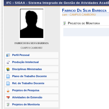
IFC ›
SIGAA - Sistema Integrado de Gestão de Atividades Acad
Fabricio Da Silva Barboza
cam - CAMPUS CAMBORIU
Projetos de Monitoria
FABRICIO DA SILVA BARBOZA
CAMPUS CAMBORIU
Perfil Pessoal
Produção Intelectual
Disciplinas Ministradas
Plano de Trabalho Docente
Rel. de Trabalho Docente
Projetos de Pesquisa
Atividades de Extensão
Projetos de Monitoria