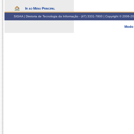
Ir ao Menu Principal
SIGAA | Diretoria de Tecnologia da Informação - (47) 3331-7800 | Copyright © 2006-2026
Modo 