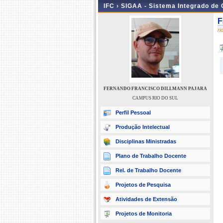
IFC ›
SIGAA - Sistema Integrado de
F
r
FERNANDO FRANCISCO DILLMANN PAJARA
CAMPUS RIO DO SUL
Perfil Pessoal
Produção Intelectual
Disciplinas Ministradas
Plano de Trabalho Docente
Rel. de Trabalho Docente
Projetos de Pesquisa
Atividades de Extensão
Projetos de Monitoria