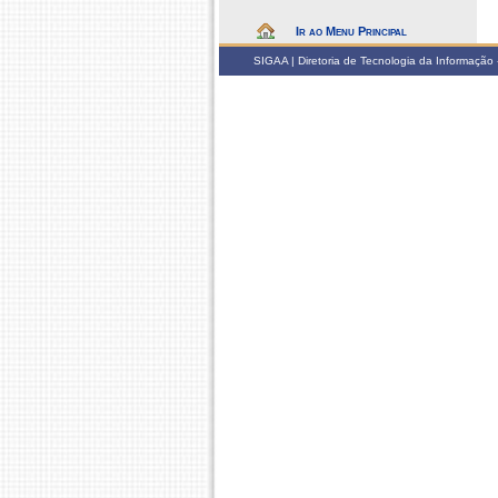
Ir ao Menu Principal
SIGAA | Diretoria de Tecnologia da Informação -