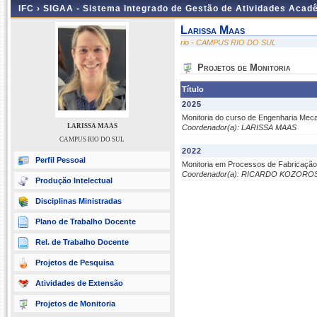
IFC ›
SIGAA - Sistema Integrado de Gestão de Atividades Acad
Larissa Maas
rio - CAMPUS RIO DO SUL
Projetos de Monitoria
Título
2025
Monitoria do curso de Engenharia Meca
LARISSA MAAS
Coordenador(a): LARISSA MAAS
CAMPUS RIO DO SUL
2022
Perfil Pessoal
Monitoria em Processos de Fabricação
Coordenador(a): RICARDO KOZOROS
Produção Intelectual
Disciplinas Ministradas
Plano de Trabalho Docente
Rel. de Trabalho Docente
Projetos de Pesquisa
Atividades de Extensão
Projetos de Monitoria