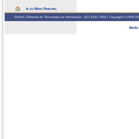
Ir ao Menu Principal
SIGAA | Diretoria de Tecnologia da Informação - (47) 3331-7800 | Copyright © 2006-2026
Modo 