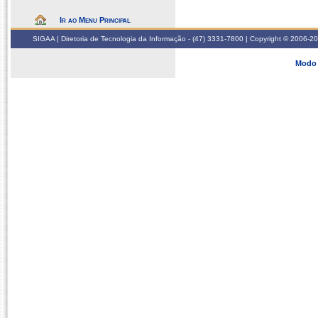
Ir ao Menu Principal
SIGAA | Diretoria de Tecnologia da Informação - (47) 3331-7800 | Copyright © 2006-2026
Modo 