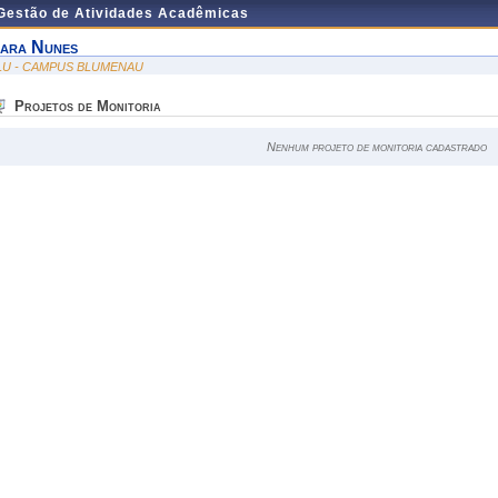
 Gestão de Atividades Acadêmicas
ara Nunes
LU - CAMPUS BLUMENAU
Projetos de Monitoria
Nenhum projeto de monitoria cadastrado