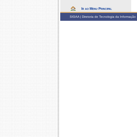
Ir ao Menu Principal
SIGAA | Diretoria de Tecnologia da Informação -