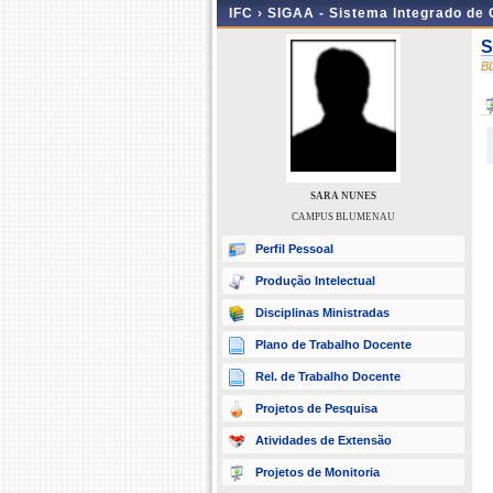
IFC ›
SIGAA - Sistema Integrado de
S
B
SARA NUNES
CAMPUS BLUMENAU
Perfil Pessoal
Produção Intelectual
Disciplinas Ministradas
Plano de Trabalho Docente
Rel. de Trabalho Docente
Projetos de Pesquisa
Atividades de Extensão
Projetos de Monitoria