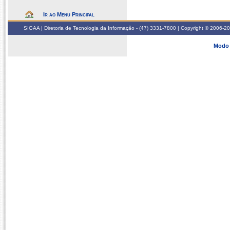
Ir ao Menu Principal
SIGAA | Diretoria de Tecnologia da Informação - (47) 3331-7800 | Copyright © 2006-2026
Modo 