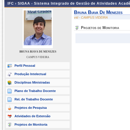
IFC ›
SIGAA - Sistema Integrado de Gestão de Atividades Acad
Bruna Biava De Menezes
vid - CAMPUS VIDEIRA
Projetos de Monitoria
BRUNA BIAVA DE MENEZES
CAMPUS VIDEIRA
Perfil Pessoal
Produção Intelectual
Disciplinas Ministradas
Plano de Trabalho Docente
Rel. de Trabalho Docente
Projetos de Pesquisa
Atividades de Extensão
Projetos de Monitoria