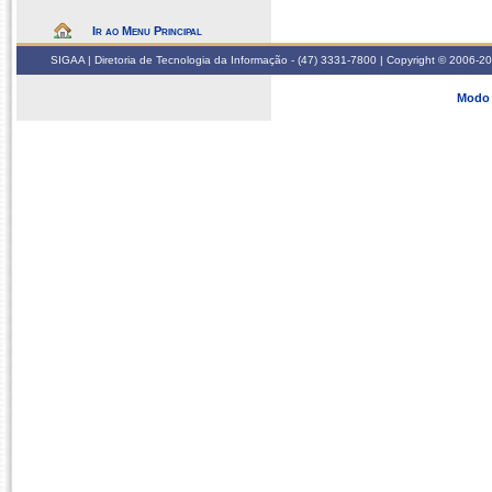
Ir ao Menu Principal
SIGAA | Diretoria de Tecnologia da Informação - (47) 3331-7800 | Copyright © 2006-2026
Modo 