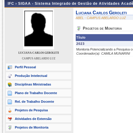
IFC ›
SIGAA - Sistema Integrado de Gestão de Atividades Acad
Luciana Carlos Geroleti
ABEL - CAMPUS ABELARDO LUZ
Projetos de Monitoria
Título
2023
Monitoria Potencializando a Pesquisa 
LUCIANA CARLOS GEROLETI
Coordenador(a): CAMILA MUNARINI
CAMPUS ABELARDO LUZ
Perfil Pessoal
Produção Intelectual
Disciplinas Ministradas
Plano de Trabalho Docente
Rel. de Trabalho Docente
Projetos de Pesquisa
Atividades de Extensão
Projetos de Monitoria