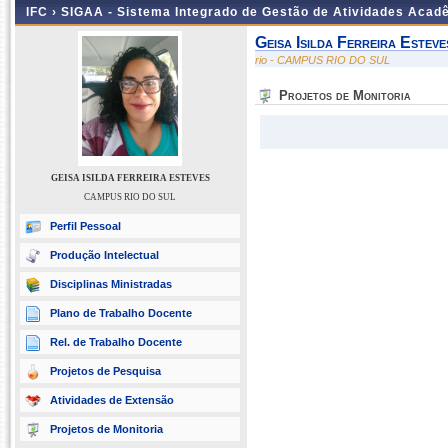
IFC ›
SIGAA - Sistema Integrado de Gestão de Atividades Acad
Geisa Isilda Ferreira Esteve
rio - CAMPUS RIO DO SUL
Projetos de Monitoria
GEISA ISILDA FERREIRA ESTEVES
CAMPUS RIO DO SUL
Perfil Pessoal
Produção Intelectual
Disciplinas Ministradas
Plano de Trabalho Docente
Rel. de Trabalho Docente
Projetos de Pesquisa
Atividades de Extensão
Projetos de Monitoria