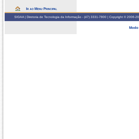
Ir ao Menu Principal
SIGAA | Diretoria de Tecnologia da Informação - (47) 3331-7800 | Copyright © 2006-2026
Modo 