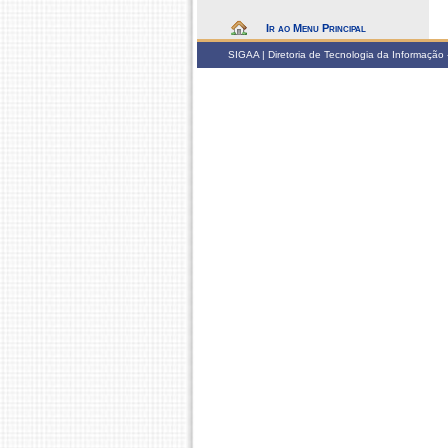
Ir ao Menu Principal
SIGAA | Diretoria de Tecnologia da Informação -