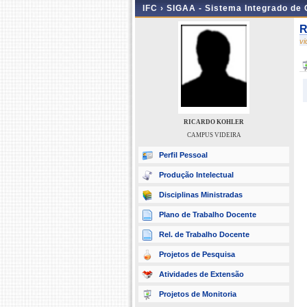
IFC ›
SIGAA - Sistema Integrado de
R
v
RICARDO KOHLER
CAMPUS VIDEIRA
Perfil Pessoal
Produção Intelectual
Disciplinas Ministradas
Plano de Trabalho Docente
Rel. de Trabalho Docente
Projetos de Pesquisa
Atividades de Extensão
Projetos de Monitoria