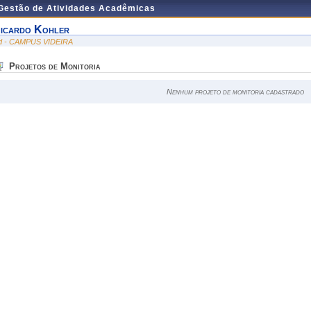
 Gestão de Atividades Acadêmicas
icardo Kohler
id - CAMPUS VIDEIRA
Projetos de Monitoria
Nenhum projeto de monitoria cadastrado