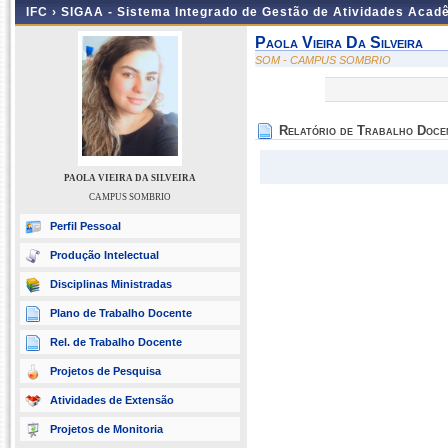
IFC ›
SIGAA - Sistema Integrado de Gestão de Atividades Acad
Paola Vieira Da Silveira
SOM - CAMPUS SOMBRIO
Relatório de Trabalho Doce
PAOLA VIEIRA DA SILVEIRA
CAMPUS SOMBRIO
Perfil Pessoal
Produção Intelectual
Disciplinas Ministradas
Plano de Trabalho Docente
Rel. de Trabalho Docente
Projetos de Pesquisa
Atividades de Extensão
Projetos de Monitoria