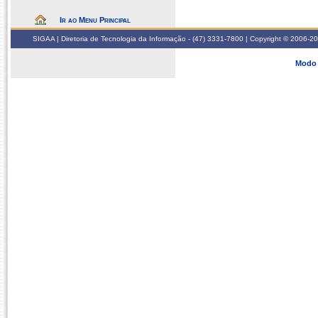
Ir ao Menu Principal
SIGAA | Diretoria de Tecnologia da Informação - (47) 3331-7800 | Copyright © 2006-2026
Modo 