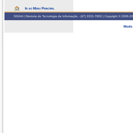
Ir ao Menu Principal
SIGAA | Diretoria de Tecnologia da Informação - (47) 3331-7800 | Copyright © 2006-2026
Modo 