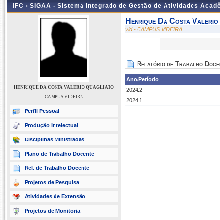
IFC ›
SIGAA - Sistema Integrado de Gestão de Atividades Acad
Henrique Da Costa Valerio
vid - CAMPUS VIDEIRA
Relatório de Trabalho Doce
Ano/Período
HENRIQUE DA COSTA VALERIO QUAGLIATO
2024.2
CAMPUS VIDEIRA
2024.1
Perfil Pessoal
Produção Intelectual
Disciplinas Ministradas
Plano de Trabalho Docente
Rel. de Trabalho Docente
Projetos de Pesquisa
Atividades de Extensão
Projetos de Monitoria