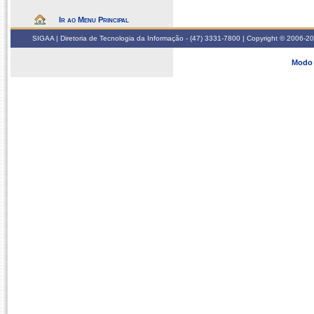
Ir ao Menu Principal
SIGAA | Diretoria de Tecnologia da Informação - (47) 3331-7800 | Copyright © 2006-2026
Modo 