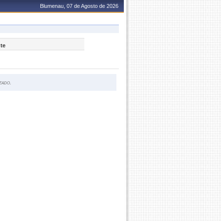
Blumenau, 07 de Agosto de 2026
nte
zado.