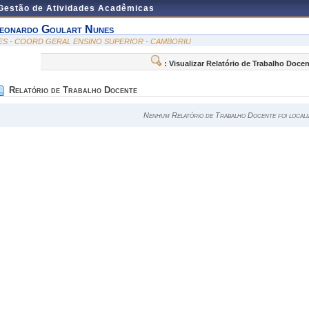
 Gestão de Atividades Acadêmicas
eonardo Goulart Nunes
ES - COORD GERAL ENSINO SUPERIOR - CAMBORIU
: Visualizar Relatório de Trabalho Doce
Relatório de Trabalho Docente
Nenhum Relatório de Trabalho Docente foi locali