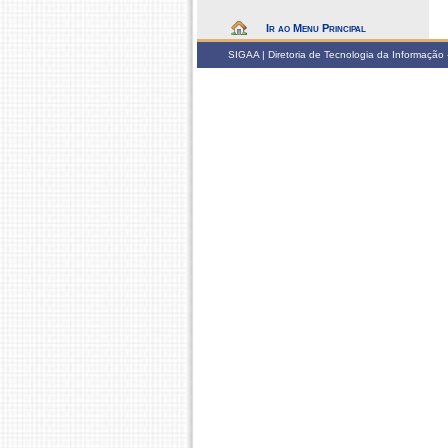
Ir ao Menu Principal
SIGAA | Diretoria de Tecnologia da Informação -