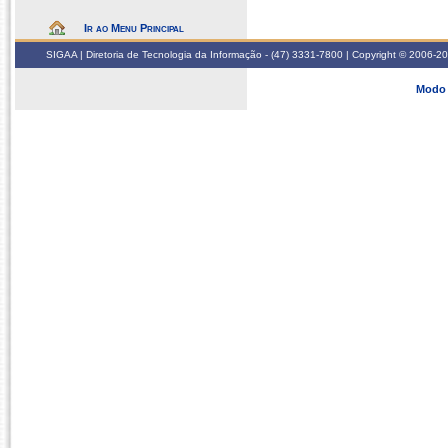
Ir ao Menu Principal
SIGAA | Diretoria de Tecnologia da Informação - (47) 3331-7800 | Copyright © 2006-2026
Modo 