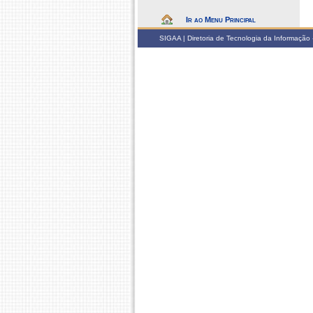
Ir ao Menu Principal
SIGAA | Diretoria de Tecnologia da Informação -