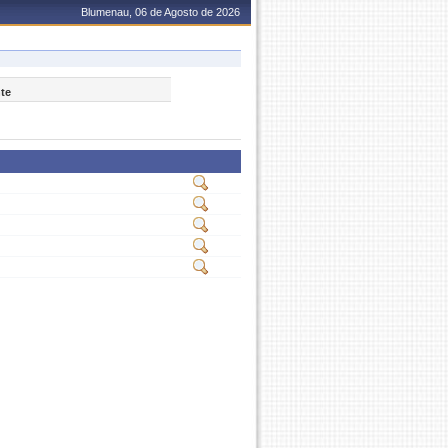
Blumenau, 06 de Agosto de 2026
nte