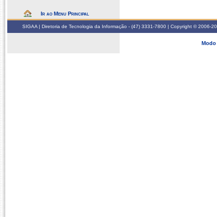
Ir ao Menu Principal
SIGAA | Diretoria de Tecnologia da Informação - (47) 3331-7800 | Copyright © 2006-2026
Modo 