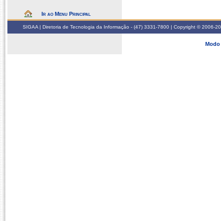
Ir ao Menu Principal
SIGAA | Diretoria de Tecnologia da Informação - (47) 3331-7800 | Copyright © 2006-2026
Modo 