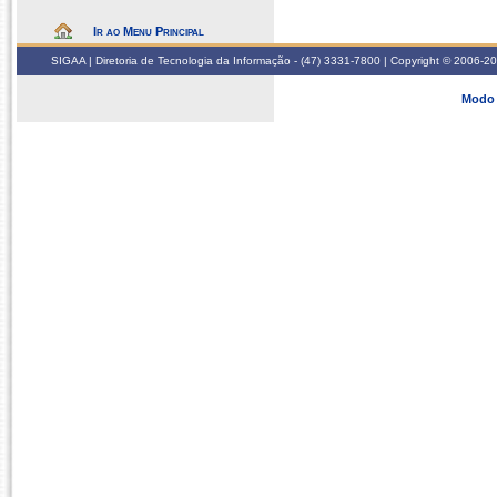
Ir ao Menu Principal
SIGAA | Diretoria de Tecnologia da Informação - (47) 3331-7800 | Copyright © 2006-2026
Modo 