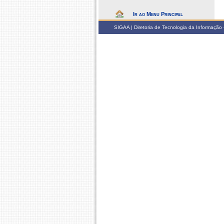
Ir ao Menu Principal
SIGAA | Diretoria de Tecnologia da Informação -