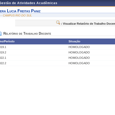
 Gestão de Atividades Acadêmicas
era Lucia Freitas Paniz
io - CAMPUS RIO DO SUL
: Visualizar Relatório de Trabalho Doce
Relatório de Trabalho Docente
no/Período
Situação
019.1
HOMOLOGADO
019.2
HOMOLOGADO
022.1
HOMOLOGADO
022.2
HOMOLOGADO