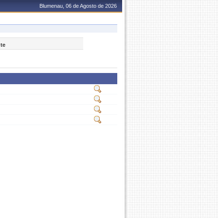
Blumenau, 06 de Agosto de 2026
nte