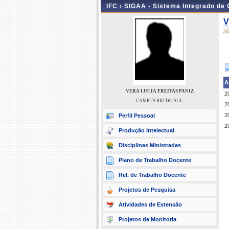
IFC ›
SIGAA - Sistema Integrado de
V
r
A
VERA LUCIA FREITAS PANIZ
2
CAMPUS RIO DO SUL
2
2
Perfil Pessoal
2
Produção Intelectual
Disciplinas Ministradas
Plano de Trabalho Docente
Rel. de Trabalho Docente
Projetos de Pesquisa
Atividades de Extensão
Projetos de Monitoria