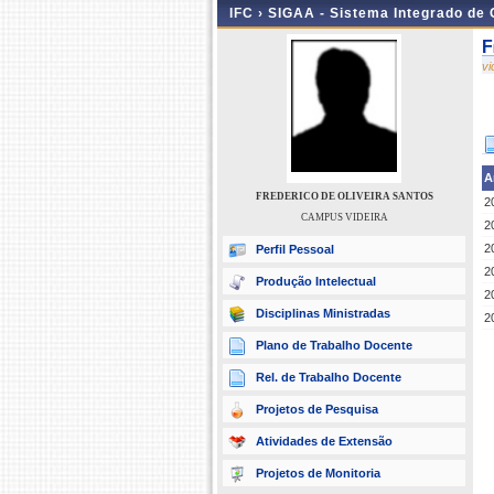
IFC ›
SIGAA - Sistema Integrado de
F
v
A
FREDERICO DE OLIVEIRA SANTOS
2
CAMPUS VIDEIRA
2
2
Perfil Pessoal
2
Produção Intelectual
2
Disciplinas Ministradas
2
Plano de Trabalho Docente
Rel. de Trabalho Docente
Projetos de Pesquisa
Atividades de Extensão
Projetos de Monitoria