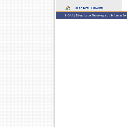
Ir ao Menu Principal
SIGAA | Diretoria de Tecnologia da Informação -