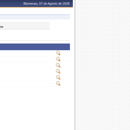
Blumenau, 07 de Agosto de 2026
nte