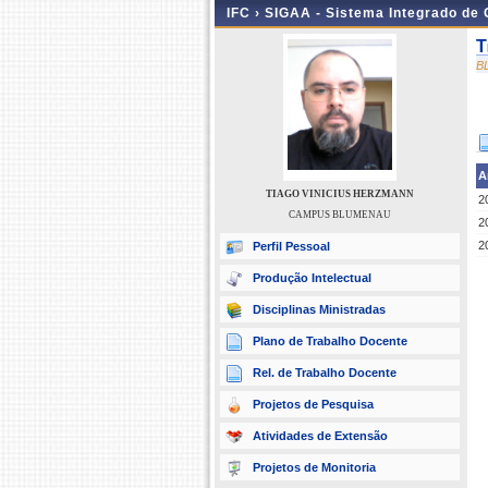
IFC ›
SIGAA - Sistema Integrado de
T
B
A
TIAGO VINICIUS HERZMANN
2
CAMPUS BLUMENAU
2
2
Perfil Pessoal
Produção Intelectual
Disciplinas Ministradas
Plano de Trabalho Docente
Rel. de Trabalho Docente
Projetos de Pesquisa
Atividades de Extensão
Projetos de Monitoria