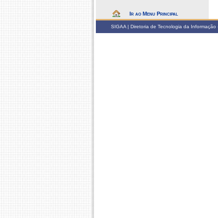
Ir ao Menu Principal
SIGAA | Diretoria de Tecnologia da Informação -