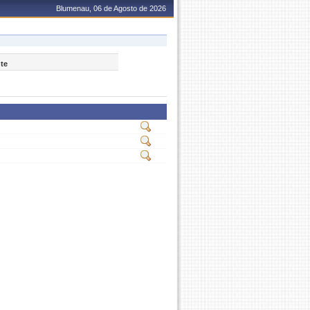
Blumenau, 06 de Agosto de 2026
nte