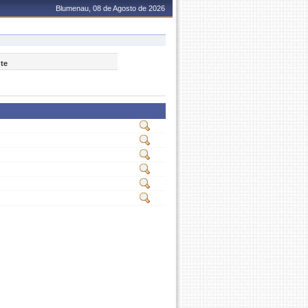
Blumenau, 08 de Agosto de 2026
nte