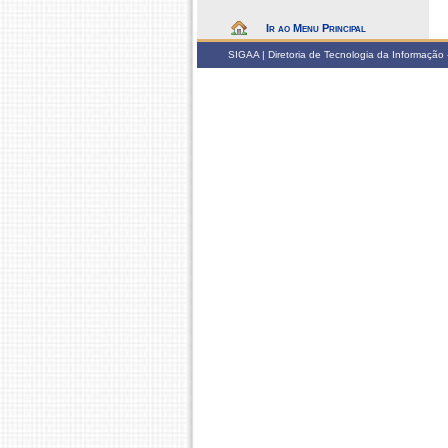
Ir ao Menu Principal
SIGAA | Diretoria de Tecnologia da Informação -