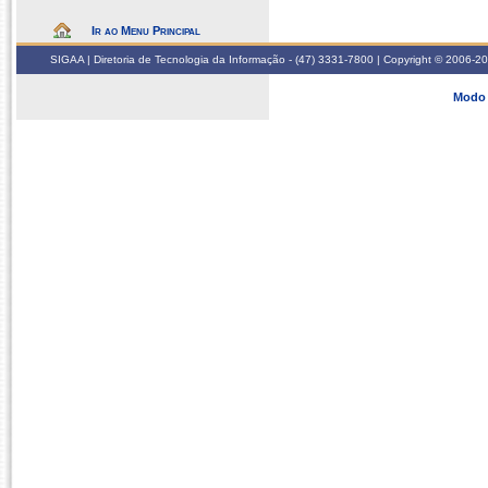
Ir ao Menu Principal
SIGAA | Diretoria de Tecnologia da Informação - (47) 3331-7800 | Copyright © 2006-2026
Modo 