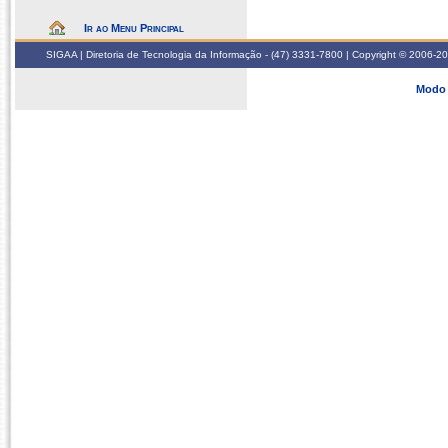
Ir ao Menu Principal
SIGAA | Diretoria de Tecnologia da Informação - (47) 3331-7800 | Copyright © 2006-2026
Modo 