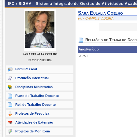
IFC ›
SIGAA - Sistema Integrado de Gestão de Atividades Acad
Sara Eulalia Coelho
vid - CAMPUS VIDEIRA
Relatório de Trabalho Doce
Ano/Período
SARA EULALIA COELHO
2025.1
CAMPUS VIDEIRA
Perfil Pessoal
Produção Intelectual
Disciplinas Ministradas
Plano de Trabalho Docente
Rel. de Trabalho Docente
Projetos de Pesquisa
Atividades de Extensão
Projetos de Monitoria