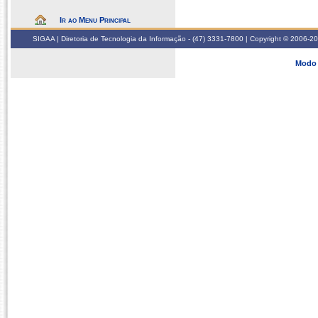
Ir ao Menu Principal
SIGAA | Diretoria de Tecnologia da Informação - (47) 3331-7800 | Copyright © 2006-2026
Modo 