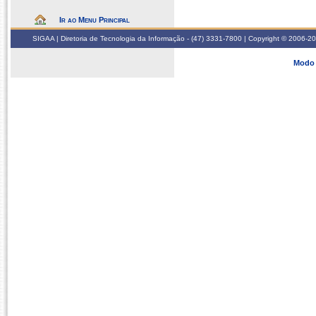
Ir ao Menu Principal
SIGAA | Diretoria de Tecnologia da Informação - (47) 3331-7800 | Copyright © 2006-2026
Modo 